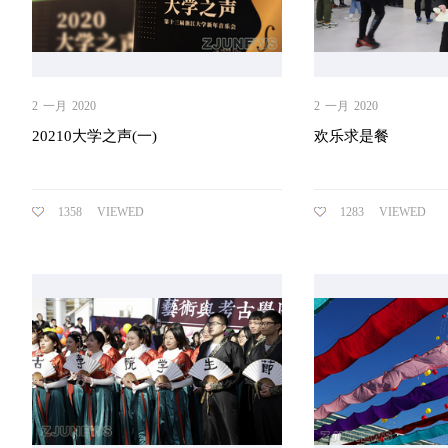
2
一月
2020
2
一月
2020
20210大学之声(一)
欢乐求是餐
1358
VIEWED
1283
VIEWED