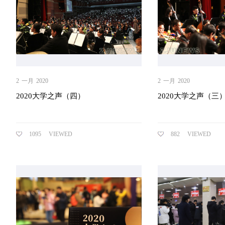
2
一月
2020
2
一月
2020
2020大学之声（四）
2020大学之声（三
1095
VIEWED
882
VIEWED