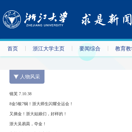
首页
浙江大学主页
要闻综合
教育教
人物风采
镜芙 7.10.38
8金5银7铜！浙大师生闪耀全运会！
又摘金！浙大姑娘们，好样的！
浙大吴易昺，夺金！