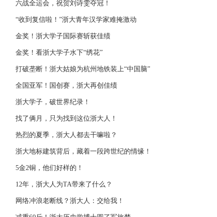
六战全运会，祝贺刘诗雯夺冠！
“收到复信啦！”浙大青年汉学家难掩激动
金奖！浙大学子国际赛斩获佳绩
金奖！看浙大学子水下“绣花”
打破垄断！浙大姑娘为杭州地铁装上“中国脑”
全国亚军！国创赛，浙大再创佳绩
浙大学子，破世界纪录！
找了俩月，只为找到这位浙大人！
热烈的夏季，浙大人都去干嘛啦？
浙大地标建筑背后，藏着一段跨世纪的情缘！
5金2铜，他们好样的！
12年，浙大人为TA带来了什么？
网络冲浪老断线？浙大人：交给我！