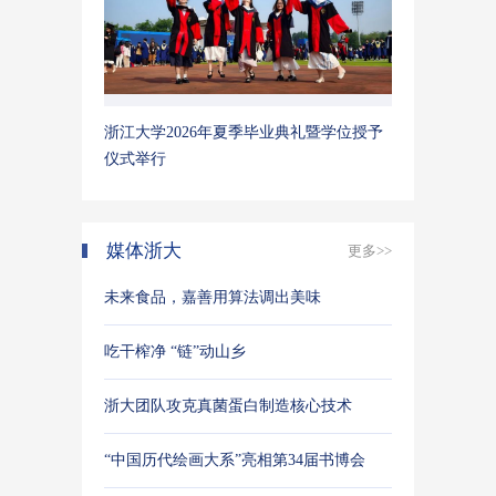
浙江大学2026年夏季毕业典礼暨学位授予
仪式举行
媒体浙大
更多>>
未来食品，嘉善用算法调出美味
吃干榨净 “链”动山乡
浙大团队攻克真菌蛋白制造核心技术
“中国历代绘画大系”亮相第34届书博会