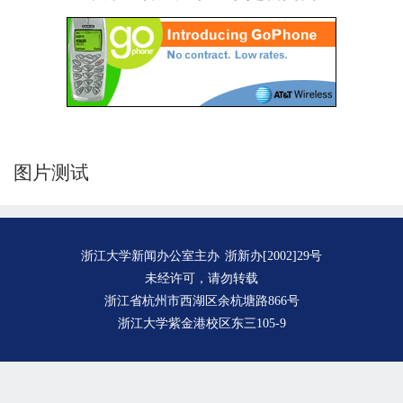
图片测试
浙江大学新闻办公室主办
浙新办[2002]29号
未经许可，请勿转载
浙江省杭州市西湖区余杭塘路866号
浙江大学紫金港校区东三105-9