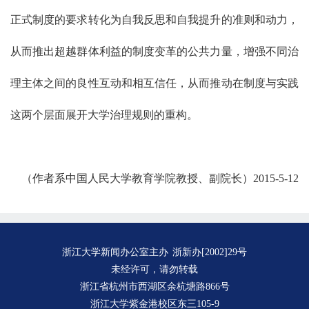
正式制度的要求转化为自我反思和自我提升的准则和动力，
从而推出超越群体利益的制度变革的公共力量，增强不同治
理主体之间的良性互动和相互信任，从而推动在制度与实践
这两个层面展开大学治理规则的重构。
（作者系中国人民大学教育学院教授、副院长）2015-5-12
浙江大学新闻办公室主办
浙新办[2002]29号
未经许可，请勿转载
浙江省杭州市西湖区余杭塘路866号
浙江大学紫金港校区东三105-9