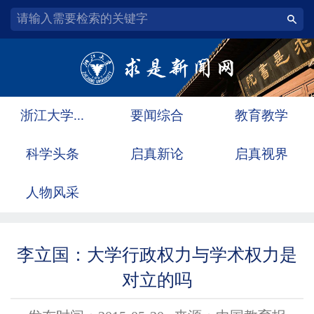
浙江大学...
要闻综合
教育教学
科学头条
启真新论
启真视界
人物风采
李立国：大学行政权力与学术权力是
对立的吗