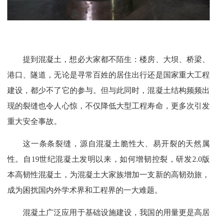
提到混凝土，想必大家都不陌生：楼房、大坝、桥梁、
港口、隧道，无论是寻常百姓的居住出行还是国家重大工程
建设，都少不了它的参与。但与此同时，混凝土结构频频出
现的裂缝也令人心惊，不仅降低大型工程寿命，更多次引发
重大安全事故。
这一条条裂缝，源自混凝土脆性大、易开裂的天然属
性。自19世纪混凝土发明以来，如何增韧控裂，研发2.0版
本高韧性混凝土，为混凝土大家族增加一支新的高韧劲旅，
成为困扰国内外学术界和工程界的一大难题。
混凝土广泛应用于基础设施建设，我国的用量更是高居