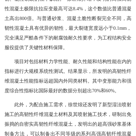
性混凝土极限抗拉应变最高可达8.4%，这个数值比普通混凝
土高出800倍。与普通砂浆、混凝土脆性断裂完全不同，高
韧性混凝土具有优异的韧性，最大裂缝宽度远小于0.1mm，
完全满足严酷条件下的耐腐蚀耐久性要求，为工程结构安全
服役提供了关键性材料保障。
项目对包括材料力学性能、耐久性能和结构性能在内的
指标进行大规模系统性测试。结果显示，所发明的高韧性纤
维混凝土性能指标远超国内外同类材料。其中变形能力和强
度综合性指标比国际最好的数据分别超出70%和60%。
此外，为配合施工需求，徐世烺还发明了新型湿法喷射
施工的高韧性纤维混凝土材料及其喷射施工技术，研制出免
振捣的自密实高韧性纤维混凝土，发明出的超高强砂浆基体
制备方法，可以制备出不同等级的系列高强高韧纤维混凝