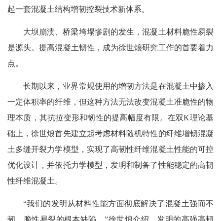
起一套混凝土结构增韧控裂技术新体系。
大坝崩溃、桥梁垮塌惨剧的发生，混凝土材料脆性易裂
是源头。提高混凝土韧性，成为徐世烺研究工作的首要着力
点。
长期以来，业界常规使用的增韧方法是在混凝土中掺入
一定体积率的纤维，但这种方法无法改变混凝土准脆性的物
理本质，其抗拉变形和韧性的提高幅度有限。在双K理论基
础上，徐世烺首先建立起考虑材料随机特性的纤维增韧混凝
土多缝开裂力学模型，实现了高韧性纤维混凝土性能的可控
优化设计，并依托力学模型，发明和制备了性能稳定的高韧
性纤维混凝土。
“我们的发明从材料性能方面彻底解决了混凝土强而不
韧、脆性易裂的根本缺陷。”徐世烺介绍，发明的高强高韧