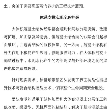
土，突破了需要高压蒸汽养护的工程技术瓶颈。
体系支撑实现全程控裂
大体积混凝土结构经常都会遇到长间歇分期浇筑、改建
与扩建、加固修复等情况，但混凝土结合面的缺陷会引起界
面破坏，并危害结构的服役质量。另一方面，混凝土结构在
外力作用下极易产生裂缝，影响服役能力，在大体积混凝土
浇筑过程中，水泥水化产生的内部高温与外部环境之间的温
差也极易造成裂缝。
针对现实需求，徐世烺带领团队发明了界面抗裂性能提
升技术与复合结构控裂技术，保障整个生命周期安全服役。
团队发明的适用于结构加固和大体积混凝土分层施工的
低收缩、缓凝型、无机界面的粘结剂，解决了新老混凝土由