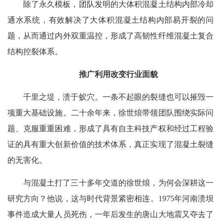
除了永久模板，团队发明的大体积混凝土结构内部冷却
通水系统，有效解决了大体积混凝土结构内部易开裂的问
题，从而通过内外双重温控，形成了高韧性纤维混凝土复合
结构控裂体系。
推广利用改变行业面貌
千里之堤，溃于蚁穴。一条不起眼的裂缝也可以摧毁一
项重大基础设施。二十余年来，徐世烺带领团队围绕实际问
题、克服重重困难，形成了具有自主科技产权和经过工程验
证的具有重大创新价值的技术体系，真正实现了混凝土裂缝
的无害化。
与混凝土打了三十多年交道的徐世烺，为何会深耕这一
研究方向？他说，这与时代背景紧密相连。1975年河南溃坝
事件造成大量人员死伤，一年后发生的唐山大地震又夺去了