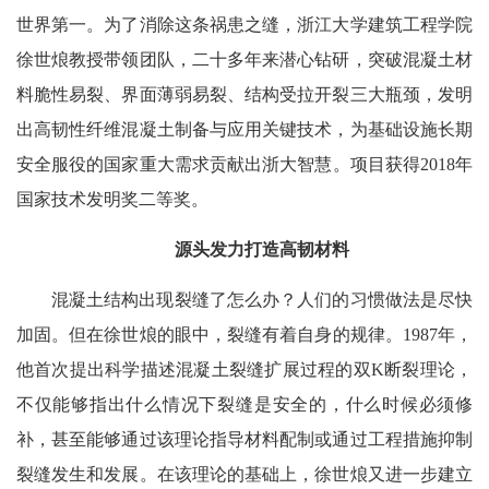
世界第一。为了消除这条祸患之缝，浙江大学建筑工程学院
徐世烺教授带领团队，二十多年来潜心钻研，突破混凝土材
料脆性易裂、界面薄弱易裂、结构受拉开裂三大瓶颈，发明
出高韧性纤维混凝土制备与应用关键技术，为基础设施长期
安全服役的国家重大需求贡献出浙大智慧。项目获得2018年
国家技术发明奖二等奖。
源头发力打造高韧材料
混凝土结构出现裂缝了怎么办？人们的习惯做法是尽快
加固。但在徐世烺的眼中，裂缝有着自身的规律。1987年，
他首次提出科学描述混凝土裂缝扩展过程的双K断裂理论，
不仅能够指出什么情况下裂缝是安全的，什么时候必须修
补，甚至能够通过该理论指导材料配制或通过工程措施抑制
裂缝发生和发展。在该理论的基础上，徐世烺又进一步建立