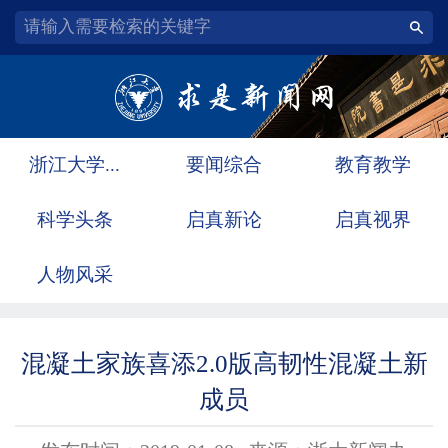
浙江大学...
要闻综合
教育教学
科学头条
启真新论
启真视界
人物风采
混凝土家族喜添2.0版高韧性混凝土新
成员