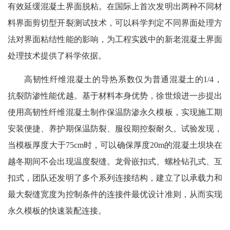
有效延缓混凝土界面脱粘。在国际上首次发明出两种不同材
料界面剪切型开裂测试技术，可以科学判定不同界面处理方
法对界面粘结性能的影响，为工程实践中的新老混凝土界面
处理技术提供了科学依据。
高韧性纤维混凝土的导热系数仅为普通混凝土的1/4，
抗裂防渗性能优越。基于材料本身优势，徐世烺进一步提出
使用高韧性纤维混凝土制作保温防渗永久模板，实现施工期
安装便捷、养护期保温防裂、服役期控裂耐久。试验发现，
当模板厚度大于75cm时，可以确保厚度20m的混凝土坝块在
越冬期间不会出现温度裂缝。龙骨嵌扣式、螺栓钻孔式、互
扣式，团队还发明了多个系列连接结构，建立了以承载力和
最大裂缝宽度为控制条件的连接件最优设计准则，从而实现
永久模板的快速装配连接。