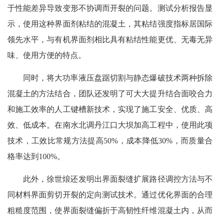
于性能差异导致变形不协调而开裂的问题。测试分析报告显
示，使用这种界面剂粘结的混凝土，其粘结强度指标居国际
领先水平，与有机界面剂相比具有粘结性能更优、无毒无异
味、使用方便的特点。
同时，将大功率液压盘踞切割与静态爆破技术两种拆除
混凝土的方法结合，团队还发明了可大大提升结合面咬合力
和施工效率的人工键槽新技术，实现了施工安全、优质、高
效、低成本。在南水北调丹江口大坝加高工程中，使用此项
技术，工效比常规方法提高50%，成本降低30%，而质量合
格率达到100%。
此外，徐世烺还发明出界面裂缝扩展路径调控方法与不
同材料界面剪切开裂的定向测试技术。通过优化界面的合理
粗糙度范围，使界面裂缝偏折于高韧性纤维混凝土内，从而