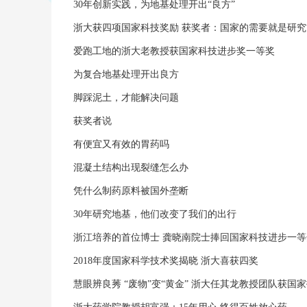
30年创新实践，为地基处理开出“良方”
浙大获四项国家科技奖励 获奖者：国家的需要就是研究
爱跑工地的浙大老教授获国家科技进步奖一等奖
为复合地基处理开出良方
脚踩泥土，才能解决问题
获奖者说
有便宜又有效的胃药吗
混凝土结构出现裂缝怎么办
凭什么制药原料被国外垄断
30年研究地基，他们改变了我们的出行
浙江培养的首位博士 龚晓南院士捧回国家科技进步一等
2018年度国家科学技术奖揭晓 浙大喜获四奖
慧眼辨良莠 “废物”变“黄金” 浙大任其龙教授团队获国