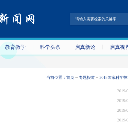
教育教学
科学头条
启真新论
启真视
当前位置：
首页
专题报道
2018国家科学
2019/0
2019/0
2019/0
2019/0