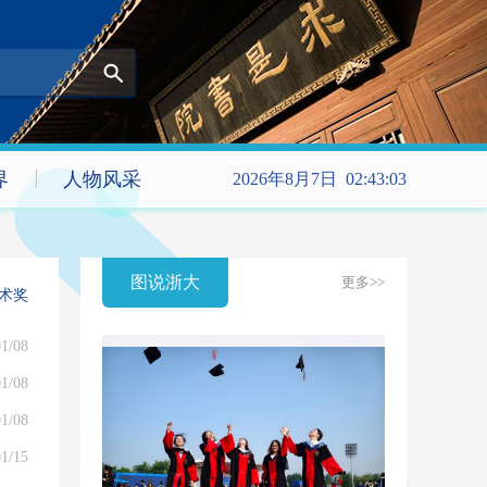
界
人物风采
2026年8月7日 02:43:03
图说浙大
更多>>
技术奖
1/08
1/08
1/08
1/15