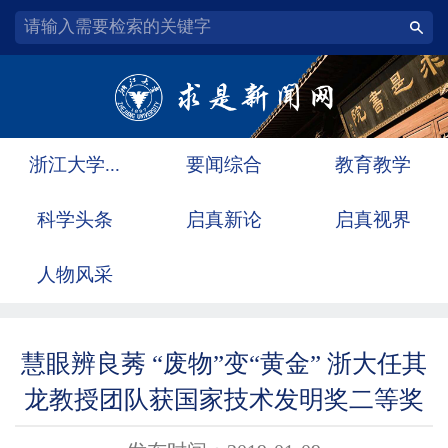
浙江大学...
要闻综合
教育教学
科学头条
启真新论
启真视界
人物风采
慧眼辨良莠 “废物”变“黄金” 浙大任其
龙教授团队获国家技术发明奖二等奖