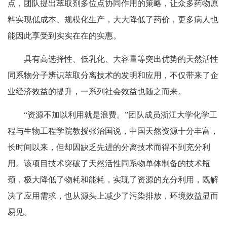
点，团队提出萃取剂多位点协同作用的策略，让众多药物原
料实现低成本、规模化生产，大大降低了药价，更多病人也
能因此享受到实实在在的实惠。
具有高选择性、低乳化、大容量等突出优势的天然活性
同系物分子辨识萃取分离技术的发明和应用，不仅带来了企
业经济效益的提升，一系列社会效益也随之而来。
“资源不加以利用就是浪费。”团队成员浙江大学化学工
程与生物工程学院教授张治国说，中国天然资源十分丰富，
长时间以来，但却因缺乏先进的分离技术而得不到充分利
用。该项目技术突破了天然活性同系物单体制备的技术瓶
颈，极大降低了物耗和能耗，实现了资源的充分利用，既解
决了应用需求，也从源头上减少了污染排放，环境效益显而
易见。