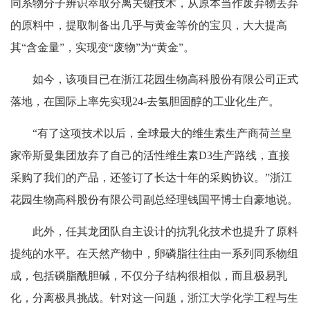
同系物分子辨识萃取分离关键技术，从原本当作废弃物丢弃
的原料中，提取制备出几乎与黄金等价的宝贝，大大提高
其“含金量”，实现变“废物”为“黄金”。
如今，该项目已在浙江花园生物高科股份有限公司正式
落地，在国际上率先实现24-去氢胆固醇的工业化生产。
“有了这项技术以后，全球最大的维生素生产商荷兰皇
家帝斯曼集团放弃了自己的活性维生素D3生产路线，直接
采购了我们的产品，还签订了长达十年的采购协议。”浙江
花园生物高科股份有限公司副总经理钱国平博士自豪地说。
此外，任其龙团队自主设计的抗乳化技术也提升了原料
提纯的水平。在天然产物中，卵磷脂往往由一系列同系物组
成，包括磷脂酰胆碱，不仅分子结构很相似，而且极易乳
化，分离极具挑战。针对这一问题，浙江大学化学工程与生