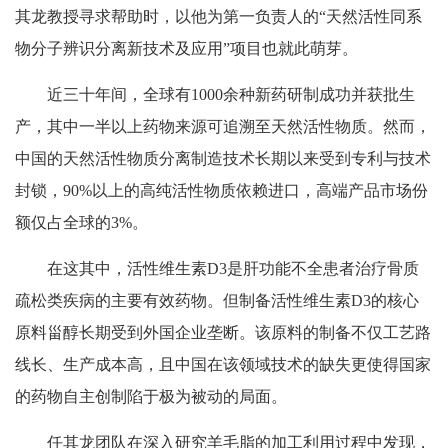
其龙教授寻求帮助时，以他为第一负责人的“天然活性同系
物分子辨识分离新技术及应用”项目也就此萌芽。
近三十年间，全球有1000余种新药研制成功并获批生
产，其中一半以上药物来源可追溯至天然活性物质。然而，
中国的天然活性物质分离制造技术长期以来受到专利与技术
封锁，90%以上的高纯活性物质依赖进口，高端产品市场份
额仅占全球的3%。
在这其中，活性维生素D3是肝功能不全患者治疗骨质
疏松类疾病的主要有效药物。但制备活性维生素D3的核心
原料甾醇长期受到外国企业垄断。该原料的制备不仅工艺路
线长、生产成本高，且中国在该领域技术的缺失更使得国家
的药物自主创制陷于极为被动的局面。
任其龙团队在深入研究羊毛脂的加工利用过程中发现，