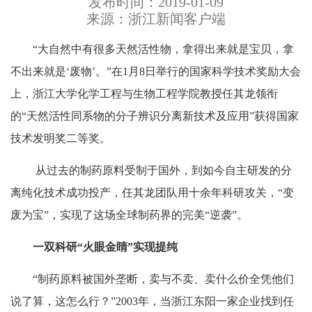
发布时间：2019-01-09
来源：浙江新闻客户端
“大自然中有很多天然活性物，拿得出来就是宝贝，拿
不出来就是‘废物’。”在1月8日举行的国家科学技术奖励大会
上，浙江大学化学工程与生物工程学院教授任其龙领衔
的“天然活性同系物的分子辨识分离新技术及应用”获得国家
技术发明奖二等奖。
从过去的制药原料受制于国外，到如今自主研发的分
离纯化技术成功投产，任其龙团队用十余年科研攻关，“变
废为宝”，实现了这场全球制药界的完美“逆袭”。
一双科研“火眼金睛”实现提纯
“制药原料被国外垄断，卖与不卖、卖什么价全凭他们
说了算，这怎么行？”2003年，当浙江东阳一家企业找到任