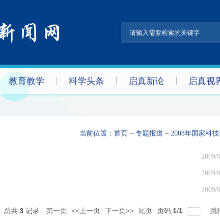
教育教学
科学头条
启真新论
启真视
当前位置：
首页
专题报道
2008年国家科
2009/0
2009/0
2009/0
总共
3
记录
第一页
<<上一页
下一页>>
尾页
页码
1
/
1
跳