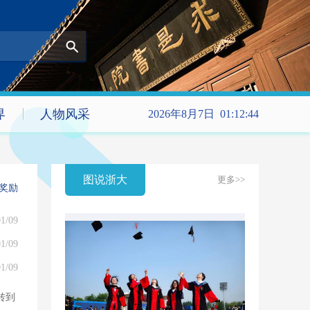
界
人物风采
2026年8月7日 01:12:44
图说浙大
更多>>
技奖励
1/09
1/09
1/09
转到