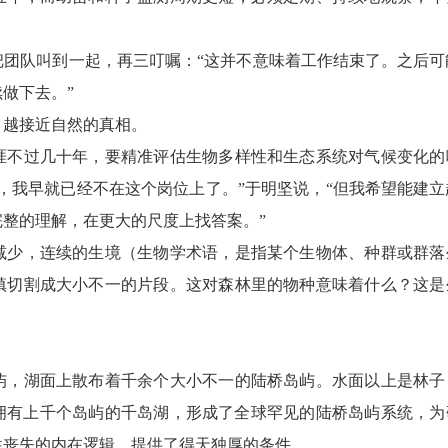
队叫到一起，再三叮嘱：“这并不意味着工作结束了。之后可
做下去。”
越接近自然的真相。
不过几十年，要精准评估生物多样性和生态系统对气候变化的
，我早就已经不在这个岗位上了。”于明坚说，“但我希望能建立
整的理解，在更大的尺度上找答案。”
少，连续的生境（生物学术语，是指某个生物体、种群或群落
镇切割成大小不一的片段。这对森林里的物种意味着什么？这是
，湖面上散布着千余个大小不一的陆桥岛屿。水面以上是林子
拥有上千个岛屿的千岛湖，形成了全球罕见的陆桥岛屿系统，为
性丧失的内在逻辑，提供了得天独厚的条件。