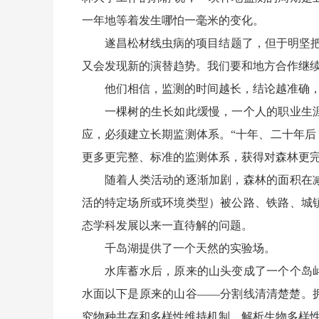
一年地等着发生哪怕一毫米的变化。
遂昌松材线虫病的项目结题了，但于明坚把团
又会发现新的演替趋势。我们要和地方合作继续
他们相信，监测的时间越长，结论越准确，
一棵树的生长如此缓慢，一个人的职业生涯
应，必须建立长期监测体系。“十年、二十年后
更多更完整、标准的监测体系，获得对森林更完
随着人类活动的逐渐加剧，森林的面积在减
活的特定场所或环境类型）被公路、铁路、城
态学科发展以来一直待解的问题。
千岛湖提供了一个天然的实验场。
水库蓄水后，原来的山头变成了一个个岛屿
水面以下是原来的山谷——分割线清清楚楚。
究物种共存和多样性维持机制，解析生物多样