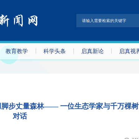
教育教学
科学头条
启真新论
启真视
脚步丈量森林—— 一位生态学家与千万棵树
对话