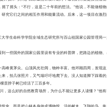
，摇了摇头：“不行，这是二十年前的想法。”他说，不能做植物
，研究它们之间的相互作用和能量流动。后来，这一项目在激烈
大学生命科学学院全域生态研究所与百山祖国家公园管理局一
到一些国外的国家公园里设有专业的科普牌，把路边的植物、
一高峰黄茅尖。山顶风光壮阔，物种丰富。他环顾四周，发现这
上来，拍几张照片，又气喘吁吁地爬下去。没人知道脚下踩着的
那棵歪脖子树已经活了三百多年。
，这么好的自然教育场所，为什么不能让更多人读懂？”他有
馆舍，而是把山林本身做成博物馆。活的树木、飞翔的鸟、奔