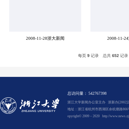
2008-11-28浙大新闻
2008-11
每页
9
记录
总共
652
记
总访问量：
542767398
浙江大学新闻办公室主办 浙新办[2002]2
地址：浙江省杭州市西湖区余杭塘路866号
opyright© 2009－2020
http://www.news.zj