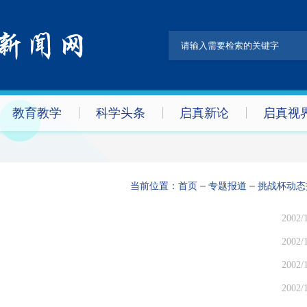
教育教学
科学头条
启真新论
启真视
当前位置：
首页
专题报道
挑战杯动态
2002/
2002/
2002/
2002/