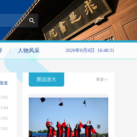
界
人物风采
2026年8月8日 16:48:31
图说浙大
更多>>
报道
11/05
11/04
11/01
11/01