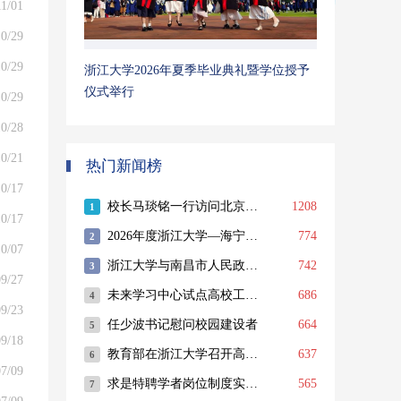
11/01
0/29
0/29
浙江大学2026年夏季毕业典礼暨学位授予
仪式举行
0/29
0/28
0/21
热门新闻榜
0/17
0/17
0/07
9/27
9/23
9/18
7/09