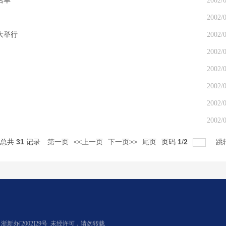
名单
2002/0
2002/0
大举行
2002/0
2002/0
2002/0
2002/0
2002/0
2002/0
总共
31
记录
第一页
<<上一页
下一页>>
尾页
页码
1
/
2
跳
办[2002]29号
未经许可，请勿转载