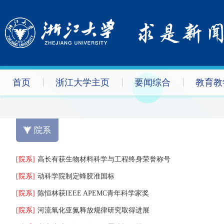
首页
浙江大学主页
要闻综合
教育教
院系
[院系]
高长有获生物材料科学与工程终身荣誉称号
[院系]
动科学院制定蜂胶准国标
[院系]
陈恒林获IEEE APEMC青年科学家奖
[院系]
河流氧化亚氮释放规律研究取得进展