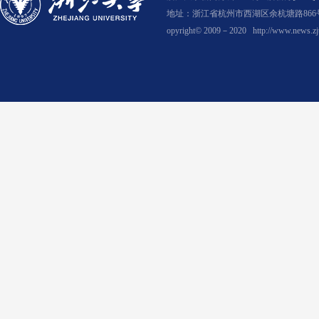
地址：浙江省杭州市西湖区余杭塘路866号
opyright© 2009－2020
http://www.news.zj